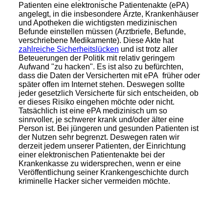
Patienten eine elektronische Patientenakte (ePA)
angelegt, in die insbesondere Ärzte, Krankenhäuser
und Apotheken die wichtigsten medizinischen
Befunde einstellen müssen (Arztbriefe, Befunde,
verschriebene Medikamente). Diese Akte hat
zahlreiche Sicherheitslücken
und ist trotz aller
Beteuerungen der Politik mit relativ geringem
Aufwand "zu hacken". Es ist also zu befürchten,
dass die Daten der Versicherten mit ePA früher oder
später offen im Internet stehen. Deswegen sollte
jeder gesetzlich Versicherte für sich entscheiden, ob
er dieses Risiko eingehen möchte oder nicht.
Tatsächlich ist eine ePA medizinisch um so
sinnvoller, je schwerer krank und/oder älter eine
Person ist. Bei jüngeren und gesunden Patienten ist
der Nutzen sehr begrenzt. Deswegen raten wir
derzeit jedem unserer Patienten, der Einrichtung
einer elektronischen Patientenakte bei der
Krankenkasse zu widersprechen, wenn er eine
Veröffentlichung seiner Krankengeschichte durch
kriminelle Hacker sicher vermeiden möchte.