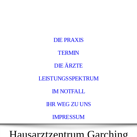
DIE PRAXIS
TERMIN
DIE ÄRZTE
LEISTUNGSSPEKTRUM
IM NOTFALL
IHR WEG ZU UNS
IMPRESSUM
Hausarztzentrum Garching