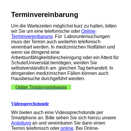
Terminvereinbarung
U
m die Wartezeiten möglichst kurz zu halten, bitten
wir Sie um eine telefonische oder
Online-
Terminvereinbarung
.
Für Laboruntersuchungen
muss der Termin auch weiterhin telefonisch
vereinbart werden. In medizinischen Notfällen und
wenn sie dringend eine
Arbeitsunfähigkeitsbescheinigung oder ein
Attest für
Schule/Universität benötigen, werden Sie
selbstverständlich am gleichen Tag behandelt. In
dringenden medizinischen Fällen können auch
Hausbesuche durchgeführt werden.
Online Terminvereinbarung
Videosprechstunde
Wir bieten auch eine Videosprechstunde per
Smartphone an. Bitte sehen Sie sich hierzu unsere
Anleitung
an und vereinbaren Sie dann einen
Termin telefonisch oder
online
. Bei Online-