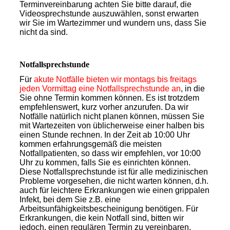
Terminvereinbarung achten Sie bitte darauf, die
Videosprechstunde auszuwählen, sonst erwarten
wir Sie im Wartezimmer und wundern uns, dass Sie
nicht da sind.
Notfallsprechstunde
Für
akute Notfälle bieten wir montags bis freitags
jeden Vormittag eine Notfallsprechstunde an
, in die
Sie ohne Termin kommen können. Es ist trotzdem
empfehlenswert, kurz vorher anzurufen. Da wir
Notfälle natürlich nicht planen können, müssen Sie
mit Wartezeiten von üblicherweise einer halben bis
einen Stunde rechnen. In der Zeit ab 10:00 Uhr
kommen erfahrungsgemäß die meisten
Notfallpatienten, so dass wir empfehlen, vor 10:00
Uhr zu kommen, falls Sie es einrichten können.
Diese Notfallsprechstunde ist für alle medizinischen
Probleme vorgesehen, die nicht warten können, d.h.
auch für leichtere Erkrankungen wie einen grippalen
Infekt, bei dem Sie z.B. eine
Arbeitsunfähigkeitsbescheinigung benötigen. Für
Erkrankungen, die kein Notfall sind, bitten wir
jedoch, einen regulären Termin zu vereinbaren,